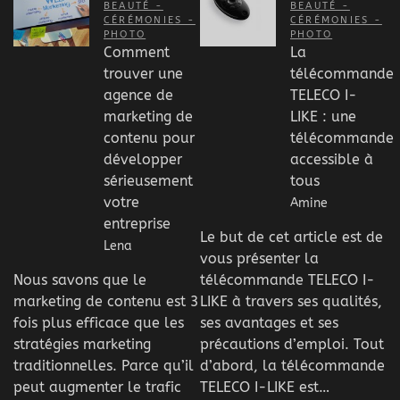
BEAUTÉ -
BEAUTÉ -
CÉRÉMONIES -
CÉRÉMONIES -
PHOTO
PHOTO
Comment
La
trouver une
télécommande
agence de
TELECO I-
marketing de
LIKE : une
contenu pour
télécommande
développer
accessible à
sérieusement
tous
votre
Amine
entreprise
Le but de cet article est de
Lena
vous présenter la
Nous savons que le
télécommande TELECO I-
marketing de contenu est 3
LIKE à travers ses qualités,
fois plus efficace que les
ses avantages et ses
stratégies marketing
précautions d’emploi. Tout
traditionnelles. Parce qu’il
d’abord, la télécommande
peut augmenter le trafic
TELECO I-LIKE est…