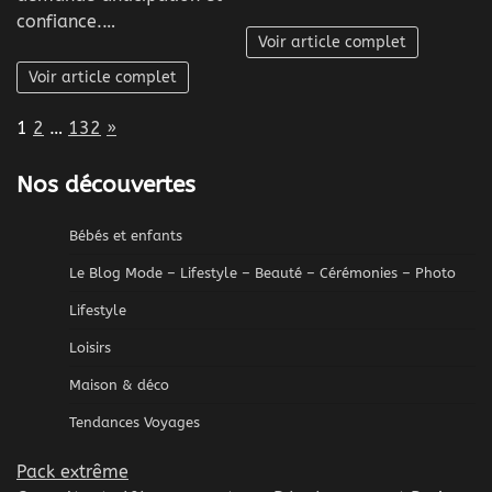
confiance.…
Voir article complet
Voir article complet
Page:
Next
1
2
…
132
»
Nos découvertes
Bébés et enfants
Le Blog Mode – Lifestyle – Beauté – Cérémonies – Photo
Lifestyle
Loisirs
Maison & déco
Tendances Voyages
Pack extrême