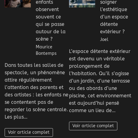
enfants
soigner
observent
l’esthétique
souvent ce
d’un espace
qui se passe
détente
autour de la
extérieur ?
scène ?
Joel
Maurice
L’espace détente extérieur
Bontemps
est devenu un véritable
Dans toutes les salles de
prolongement de
spectacle, un phénomène
l’habitation. Qu’il s’agisse
attire régulièrement
d’un jardin, d’une terrasse
l’attention des parents et
ou des abords d’une
des artistes : les enfants ne
piscine, cet environnement
se contentent pas de
est aujourd’hui pensé
regarder la scène centrale.
comme un lieu de…
Les plus…
Voir article complet
Voir article complet