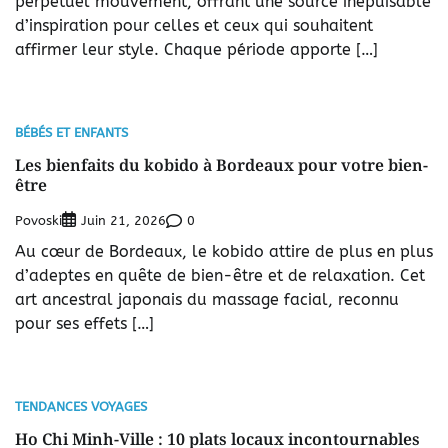
perpétuel mouvement, offrant une source inépuisable
d’inspiration pour celles et ceux qui souhaitent
affirmer leur style. Chaque période apporte […]
BÉBÉS ET ENFANTS
Les bienfaits du kobido à Bordeaux pour votre bien-
être
Povoski
0
Juin 21, 2026
Au cœur de Bordeaux, le kobido attire de plus en plus
d’adeptes en quête de bien-être et de relaxation. Cet
art ancestral japonais du massage facial, reconnu
pour ses effets […]
TENDANCES VOYAGES
Ho Chi Minh-Ville : 10 plats locaux incontournables