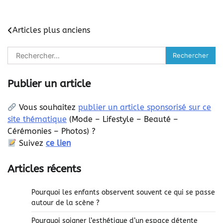
Navigation
Articles plus anciens
des
Rechercher :
articles
Publier un article
Vous souhaitez
publier un article sponsorisé sur ce
site thématique
(
Mode – Lifestyle – Beauté –
Cérémonies – Photos) ?
Suivez
ce lien
Articles récents
Pourquoi les enfants observent souvent ce qui se passe
autour de la scène ?
Pourquoi soigner l’esthétique d’un espace détente