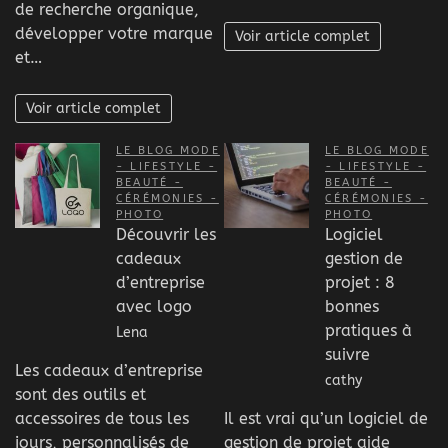
de recherche organique,
développer votre marque
Voir article complet
et…
Voir article complet
LE BLOG MODE
LE BLOG MODE
- LIFESTYLE -
- LIFESTYLE -
BEAUTÉ -
BEAUTÉ -
CÉRÉMONIES -
CÉRÉMONIES -
PHOTO
PHOTO
Découvrir les
Logiciel
cadeaux
gestion de
d’entreprise
projet : 8
avec logo
bonnes
pratiques à
Lena
suivre
Les cadeaux d’entreprise
cathy
sont des outils et
accessoires de tous les
Il est vrai qu’un logiciel de
jours, personnalisés de
gestion de projet aide