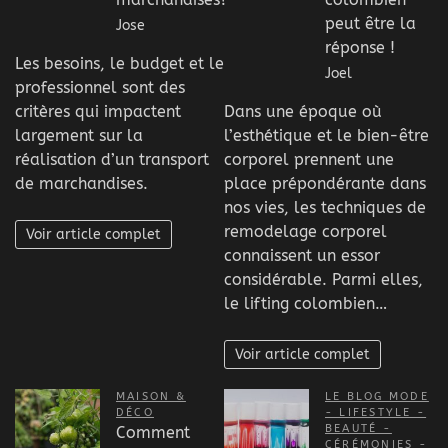
peut être la
Jose
réponse !
Les besoins, le budget et le
Joel
professionnel sont des
critères qui impactent
Dans une époque où
largement sur la
l’esthétique et le bien-être
réalisation d’un transport
corporel prennent une
de marchandises.
place prépondérante dans
nos vies, les techniques de
remodelage corporel
Voir article complet
connaissent un essor
considérable. Parmi elles,
le lifting colombien…
Voir article complet
MAISON &
LE BLOG MODE
DÉCO
- LIFESTYLE -
BEAUTÉ -
Comment
CÉRÉMONIES -