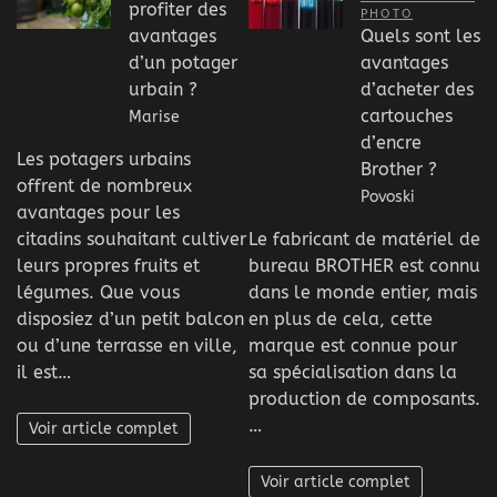
profiter des
PHOTO
avantages
Quels sont les
d’un potager
avantages
urbain ?
d’acheter des
cartouches
Marise
d’encre
Les potagers urbains
Brother ?
offrent de nombreux
Povoski
avantages pour les
citadins souhaitant cultiver
Le fabricant de matériel de
leurs propres fruits et
bureau BROTHER est connu
légumes. Que vous
dans le monde entier, mais
disposiez d’un petit balcon
en plus de cela, cette
ou d’une terrasse en ville,
marque est connue pour
il est…
sa spécialisation dans la
production de composants.
…
Voir article complet
Voir article complet