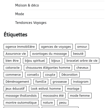
Maison & déco
Mode
Tendances Voyages
Étiquettes
agence immobilière
agences de voyages
amour
Assurance vie
avantages du massage
beauté
bien être
bijou spirituel
bijoux
bracelet arbre de vie
cataracte
chaussures élégantes homme
cheveux
commerce
conseils
couple
Décoration
Déménagement
famille
grossesse
Instagram
jeux éducatif
look estival homme
mariage
massage thaïlandais
mocassins été
mode femme
montre automatique
nature
peau