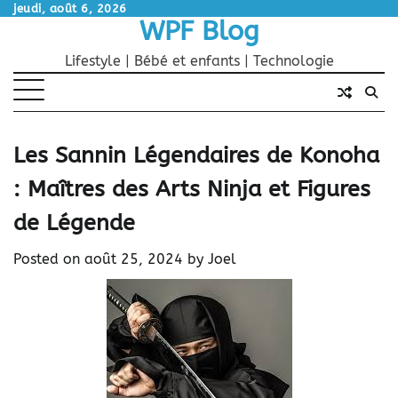
Skip
jeudi, août 6, 2026
WPF Blog
to
content
Lifestyle | Bébé et enfants | Technologie
Les Sannin Légendaires de Konoha
: Maîtres des Arts Ninja et Figures
de Légende
Posted on
août 25, 2024
by
Joel