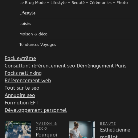
Le Blog Mode – Lifestyle – Beauté – Cérémonies – Photo
Lifestyle
Loisirs
Maison & déco
Tendances Voyages
Pack extrême
Consultant référencement seo
Déménagement Paris
Packs netlinking
Référencement web
Tout sur le seo
Annuaire seo
Formation EFT
Développement personnel
MAISON &
BEAUTÉ
DÉCO
Estheticienne
Pourquoi
maillot