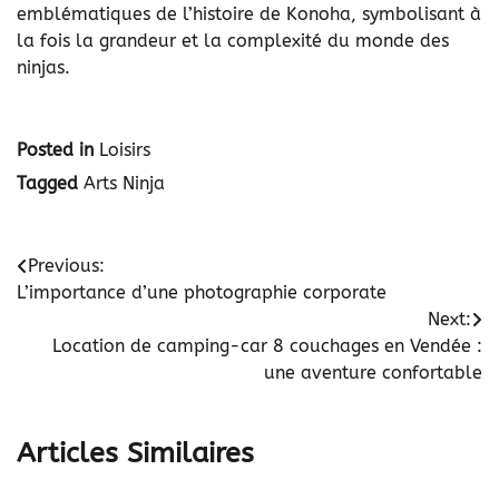
emblématiques de l’histoire de Konoha, symbolisant à
la fois la grandeur et la complexité du monde des
ninjas.
Posted in
Loisirs
Tagged
Arts Ninja
Navigation
Previous:
L’importance d’une photographie corporate
de
Next:
l’article
Location de camping-car 8 couchages en Vendée :
une aventure confortable
Articles Similaires