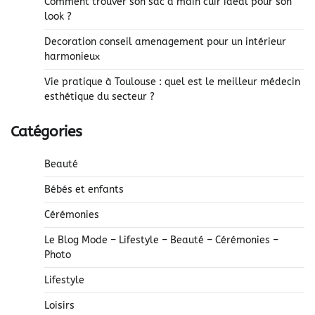
Comment trouver son sac à main cuir idéal pour son
look ?
Decoration conseil amenagement pour un intérieur
harmonieux
Vie pratique à Toulouse : quel est le meilleur médecin
esthétique du secteur ?
Catégories
Beauté
Bébés et enfants
Cérémonies
Le Blog Mode – Lifestyle – Beauté – Cérémonies –
Photo
Lifestyle
Loisirs