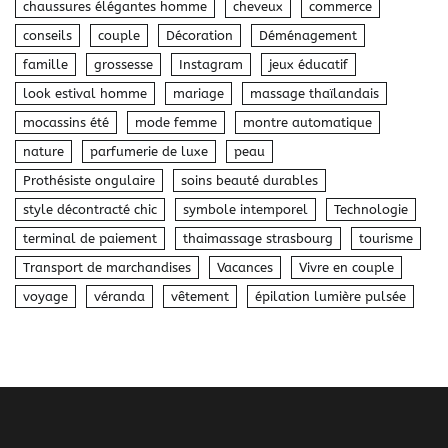
chaussures élégantes homme
cheveux
commerce
conseils
couple
Décoration
Déménagement
famille
grossesse
Instagram
jeux éducatif
look estival homme
mariage
massage thaïlandais
mocassins été
mode femme
montre automatique
nature
parfumerie de luxe
peau
Prothésiste ongulaire
soins beauté durables
style décontracté chic
symbole intemporel
Technologie
terminal de paiement
thaimassage strasbourg
tourisme
Transport de marchandises
Vacances
Vivre en couple
voyage
véranda
vêtement
épilation lumière pulsée