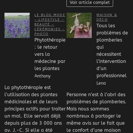
Voir article complet
LE BLOG MODE
MAISON &
- LIFESTYLE -
DÉCO
BEAUTÉ -
Tous les
CÉRÉMONIES -
problèmes de
PHOTO
Phytothérapie
plomberies
: le retour
qui
vers la
nécessitent
médecine par
l’intervention
les plantes
d’un
professionnel
Anthony
Lena
La phytothérapie est
l’utilisation des plantes
Personne n’est à l’abri des
médicinales et de leurs
problèmes de plomberies.
principes actifs pour traiter
Mais nous sommes
un mal. Elle servait déjà
nombreux à partager le
depuis plus de 3 000 ans
même avis sur le fait que
av. J.-C. Si elle a été
le confort d’une maison