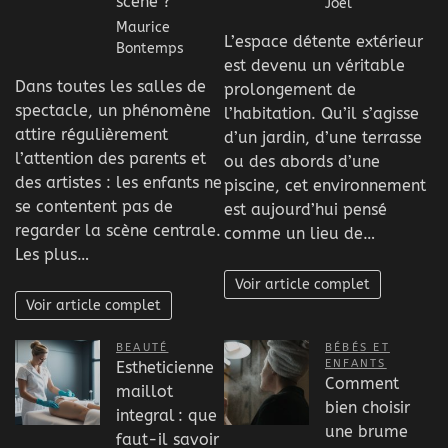
scène ?
Joel
Maurice
L’espace détente extérieur
Bontemps
est devenu un véritable
Dans toutes les salles de
prolongement de
spectacle, un phénomène
l’habitation. Qu’il s’agisse
attire régulièrement
d’un jardin, d’une terrasse
l’attention des parents et
ou des abords d’une
des artistes : les enfants ne
piscine, cet environnement
se contentent pas de
est aujourd’hui pensé
regarder la scène centrale.
comme un lieu de…
Les plus…
Voir article complet
Voir article complet
BEAUTÉ
BÉBÉS ET
ENFANTS
Estheticienne
Comment
maillot
bien choisir
integral : que
une brume
faut-il savoir