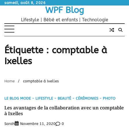
Skip
samedi, août 8, 2026
WPF Blog
to
content
Lifestyle | Bébé et enfants | Technologie
Étiquette :
comptable à
Ixelles
Home
comptable à Ixelles
LE BLOG MODE - LIFESTYLE - BEAUTÉ - CÉRÉMONIES - PHOTO
Les avantages de la collaboration avec un comptable
à Ixelles
Sarah
0
Novembre 11, 2020