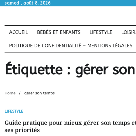
Skip
samedi, août 8, 2026
to
content
ACCUEIL
BÉBÉS ET ENFANTS
LIFESTYLE
LOISIR
POLITIQUE DE CONFIDENTIALITÉ – MENTIONS LÉGALES
Étiquette :
gérer so
Home
gérer son temps
LIFESTYLE
Guide pratique pour mieux gérer son temps e
ses priorités