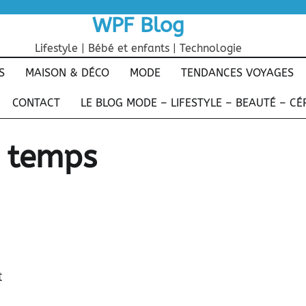
WPF Blog
Lifestyle | Bébé et enfants | Technologie
S
MAISON & DÉCO
MODE
TENDANCES VOYAGES
CONTACT
LE BLOG MODE – LIFESTYLE – BEAUTÉ – C
n temps
t