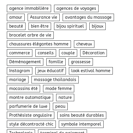
agence immobilière
agences de voyages
amour
Assurance vie
avantages du massage
beauté
bien être
bijou spirituel
bijoux
bracelet arbre de vie
chaussures élégantes homme
cheveux
commerce
conseils
couple
Décoration
Déménagement
famille
grossesse
Instagram
jeux éducatif
look estival homme
mariage
massage thaïlandais
mocassins été
mode femme
montre automatique
nature
parfumerie de luxe
peau
Prothésiste ongulaire
soins beauté durables
style décontracté chic
symbole intemporel