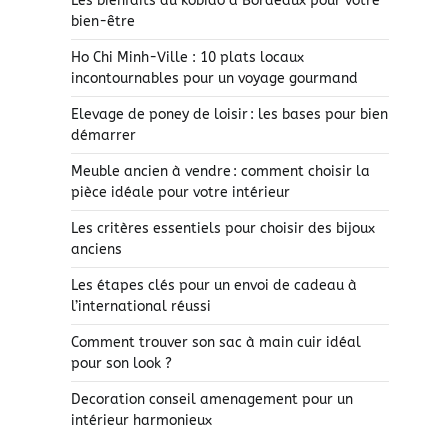
Les bienfaits du kobido à Bordeaux pour votre
bien-être
Ho Chi Minh-Ville : 10 plats locaux
incontournables pour un voyage gourmand
Elevage de poney de loisir : les bases pour bien
démarrer
Meuble ancien à vendre : comment choisir la
pièce idéale pour votre intérieur
Les critères essentiels pour choisir des bijoux
anciens
Les étapes clés pour un envoi de cadeau à
l’international réussi
Comment trouver son sac à main cuir idéal
pour son look ?
Decoration conseil amenagement pour un
intérieur harmonieux