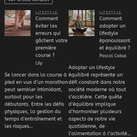
LIFESTYLE
LIFESTYLE
Comment
Comment
éviter les
adopter un
erreurs qui
lifestyle
gâchent votre
épanouissant
première
et équilibré ?
course ?
Pascal Cabus
Lily
Adopter un lifestyle
Se lancer dans la course à
équilibré représente un
pied en vue d’un marathon
défi constant dans notre
peut sembler intimidant,
société moderne où tout
surtout pour les
s’accélère. Cette quête
débutants. Entre les défis
d’équilibre implique
physiques, la gestion du
d’harmoniser plusieurs
temps d’entraînement et
aspects de notre vie
les risques…
quotidienne, de
l’alimentation à l’activité…