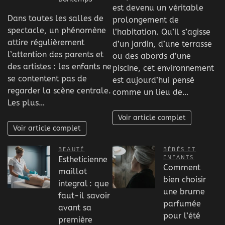
est devenu un véritable
Dans toutes les salles de
prolongement de
spectacle, un phénomène
l’habitation. Qu’il s’agisse
attire régulièrement
d’un jardin, d’une terrasse
l’attention des parents et
ou des abords d’une
des artistes : les enfants ne
piscine, cet environnement
se contentent pas de
est aujourd’hui pensé
regarder la scène centrale.
comme un lieu de…
Les plus…
Voir article complet
Voir article complet
BEAUTÉ
BÉBÉS ET
ENFANTS
Estheticienne
Comment
maillot
bien choisir
integral : que
une brume
faut-il savoir
parfumée
avant sa
pour l’été
première