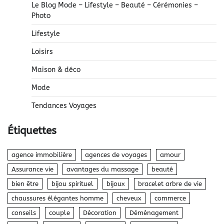
Le Blog Mode – Lifestyle – Beauté – Cérémonies –
Photo
Lifestyle
Loisirs
Maison & déco
Mode
Tendances Voyages
Étiquettes
agence immobilière
agences de voyages
amour
Assurance vie
avantages du massage
beauté
bien être
bijou spirituel
bijoux
bracelet arbre de vie
chaussures élégantes homme
cheveux
commerce
conseils
couple
Décoration
Déménagement