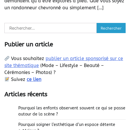
demandent qu’à être explorés à pied. Que vous soyez
un randonneur chevronné ou simplement […]
Rechercher :
Publier un article
Vous souhaitez
publier un article sponsorisé sur ce
site thématique
(
Mode – Lifestyle – Beauté –
Cérémonies – Photos) ?
Suivez
ce lien
Articles récents
Pourquoi les enfants observent souvent ce qui se passe
autour de la scène ?
Pourquoi soigner l’esthétique d’un espace détente