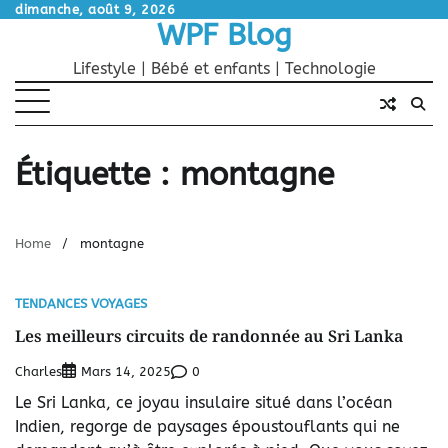
Skip
dimanche, août 9, 2026
WPF Blog
to
content
Lifestyle | Bébé et enfants | Technologie
Étiquette :
montagne
Home
montagne
TENDANCES VOYAGES
Les meilleurs circuits de randonnée au Sri Lanka
Charles
0
Mars 14, 2025
Le Sri Lanka, ce joyau insulaire situé dans l’océan
Indien, regorge de paysages époustouflants qui ne