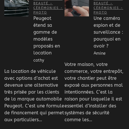
BEAUTÉ -
BEAUTÉ -
CÉRÉMONIES -
CÉRÉMONIES -
PHOTO
PHOTO
Peugeot
Une caméra
étend sa
espion et de
gamme de
surveillance :
modèles
pourquoi en
proposés en
avoir ?
location
Amine
cathy
Votre maison, votre
La location de véhicule
commerce, votre entrepôt,
avec options d’achat est
votre chantier peut être
devenue une alternative
exposé aux personnes mal
très prisée par les clients
intentionnées. C’est la
de la marque automobile
raison pour laquelle il est
Peugeot. C’est une formule
essentiel d’installer des
de financement qui permet
systèmes de sécurité
aux particuliers…
comme les…