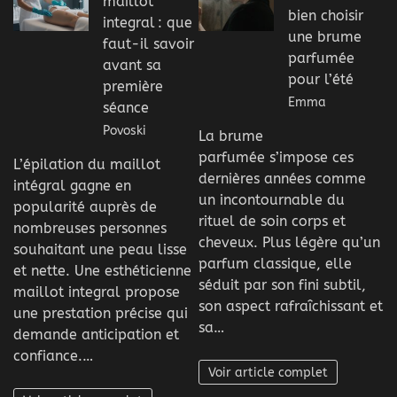
maillot
bien choisir
integral : que
une brume
faut-il savoir
parfumée
avant sa
pour l’été
première
Emma
séance
Povoski
La brume
parfumée s’impose ces
L’épilation du maillot
dernières années comme
intégral gagne en
un incontournable du
popularité auprès de
rituel de soin corps et
nombreuses personnes
cheveux. Plus légère qu’un
souhaitant une peau lisse
parfum classique, elle
et nette. Une esthéticienne
séduit par son fini subtil,
maillot integral propose
son aspect rafraîchissant et
une prestation précise qui
sa…
demande anticipation et
confiance.…
Voir article complet