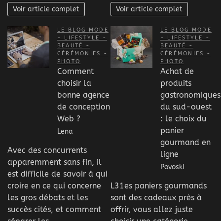
Voir article complet
Voir article complet
LE BLOG MODE
LE BLOG MODE
- LIFESTYLE -
- LIFESTYLE -
BEAUTÉ -
BEAUTÉ -
CÉRÉMONIES -
CÉRÉMONIES -
PHOTO
PHOTO
Comment
Achat de
choisir la
produits
bonne agence
gastronomiques
de conception
du sud-ouest
Web ?
: le choix du
panier
Lena
gourmand en
Avec des concurrents
ligne
apparemment sans fin, il
Povoski
est difficile de savoir à qui
croire en ce qui concerne
L31es paniers gourmands
les gros débats et les
sont des cadeaux près à
succès cités, et comment
offrir, vous allez juste