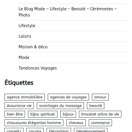
Le Blog Mode – Lifestyle – Beauté – Cérémonies –
Photo
Lifestyle
Loisirs
Maison & déco
Mode
Tendances Voyages
Étiquettes
agence immobilière
agences de voyages
amour
Assurance vie
avantages du massage
beauté
bien être
bijou spirituel
bijoux
bracelet arbre de vie
chaussures élégantes homme
cheveux
commerce
conseils
couple
Décoration
Déménagement