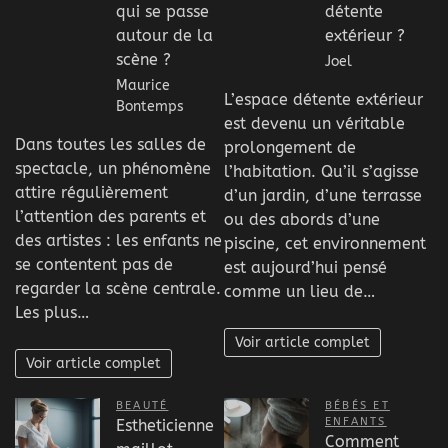
qui se passe
détente
autour de la
extérieur ?
scène ?
Joel
Maurice
L’espace détente extérieur
Bontemps
est devenu un véritable
Dans toutes les salles de
prolongement de
spectacle, un phénomène
l’habitation. Qu’il s’agisse
attire régulièrement
d’un jardin, d’une terrasse
l’attention des parents et
ou des abords d’une
des artistes : les enfants ne
piscine, cet environnement
se contentent pas de
est aujourd’hui pensé
regarder la scène centrale.
comme un lieu de…
Les plus…
Voir article complet
Voir article complet
BEAUTÉ
BÉBÉS ET
ENFANTS
Estheticienne
Comment