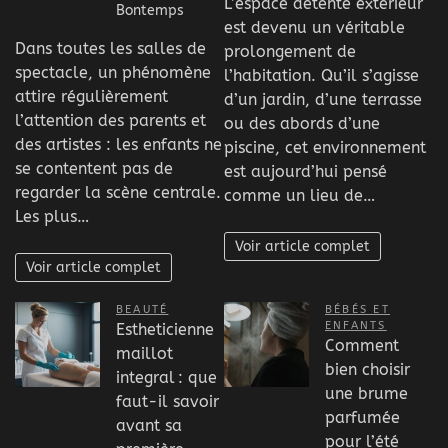
L’espace détente extérieur
Bontemps
est devenu un véritable
Dans toutes les salles de
prolongement de
spectacle, un phénomène
l’habitation. Qu’il s’agisse
attire régulièrement
d’un jardin, d’une terrasse
l’attention des parents et
ou des abords d’une
des artistes : les enfants ne
piscine, cet environnement
se contentent pas de
est aujourd’hui pensé
regarder la scène centrale.
comme un lieu de…
Les plus…
Voir article complet
Voir article complet
BEAUTÉ
BÉBÉS ET
ENFANTS
Estheticienne
Comment
maillot
bien choisir
integral : que
une brume
faut-il savoir
parfumée
avant sa
pour l’été