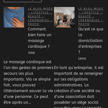
LE BLOG MODE
LE BLOG MODE
- LIFESTYLE -
- LIFESTYLE -
BEAUTÉ -
BEAUTÉ -
CÉRÉMONIES -
CÉRÉMONIES -
PHOTO
PHOTO
Comment
Qu’est ce que
bien faire un
la
massage
domiciliation
cardiaque ?
d’entreprises
?
Jose
Lena
Le massage cardiaque est
l’un des gestes de premiers
En tant qu’entreprise, il est
secours les plus
important de se renseigner
importants. Via ce simple
sur les obligations
fait, vous pouvez
administratives. La
littéralement sauver la vie
création d’une société ou
d’une personne. Ce peut
d’une association doit
être après un…
posséder un siège social