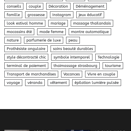
conseils
couple
Décoration
Déménagement
famille
grossesse
Instagram
jeux éducatif
look estival homme
mariage
massage thaïlandais
mocassins été
mode femme
montre automatique
nature
parfumerie de luxe
peau
Prothésiste ongulaire
soins beauté durables
style décontracté chic
symbole intemporel
Technologie
terminal de paiement
thaimassage strasbourg
tourisme
Transport de marchandises
Vacances
Vivre en couple
voyage
véranda
vêtement
épilation lumière pulsée