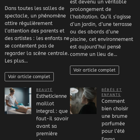
est devenu un véritable
Dans toutes les salles de
prolongement de
spectacle, un phénomène
l’habitation. Qu’il s’agisse
attire régulièrement
d’un jardin, d’une terrasse
l’attention des parents et
ou des abords d’une
des artistes : les enfants ne
piscine, cet environnement
se contentent pas de
est aujourd’hui pensé
regarder la scène centrale.
comme un lieu de…
Les plus…
Voir article complet
Voir article complet
BEAUTÉ
BÉBÉS ET
ENFANTS
Estheticienne
Comment
maillot
bien choisir
integral : que
une brume
faut-il savoir
parfumée
avant sa
pour l’été
première
Emma