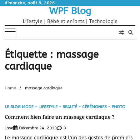
Skip
dimanche, août 9, 2026
WPF Blog
to
content
Lifestyle | Bébé et enfants | Technologie
Étiquette :
massage
cardiaque
Home
massage cardiaque
LE BLOG MODE - LIFESTYLE - BEAUTÉ - CÉRÉMONIES - PHOTO
Comment bien faire un massage cardiaque ?
Jose
0
Décembre 24, 2019
Le massage cardiaque est l’un des gestes de premiers