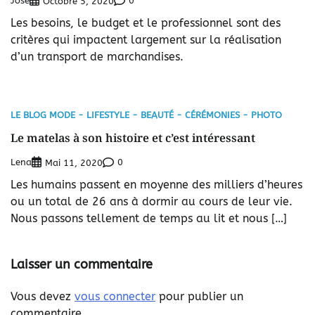
Jose
0
Octobre 5, 2020
Les besoins, le budget et le professionnel sont des
critères qui impactent largement sur la réalisation
d’un transport de marchandises.
LE BLOG MODE - LIFESTYLE - BEAUTÉ - CÉRÉMONIES - PHOTO
Le matelas à son histoire et c’est intéressant
Lena
0
Mai 11, 2020
Les humains passent en moyenne des milliers d’heures
ou un total de 26 ans à dormir au cours de leur vie.
Nous passons tellement de temps au lit et nous […]
Laisser un commentaire
Vous devez
vous connecter
pour publier un
commentaire.