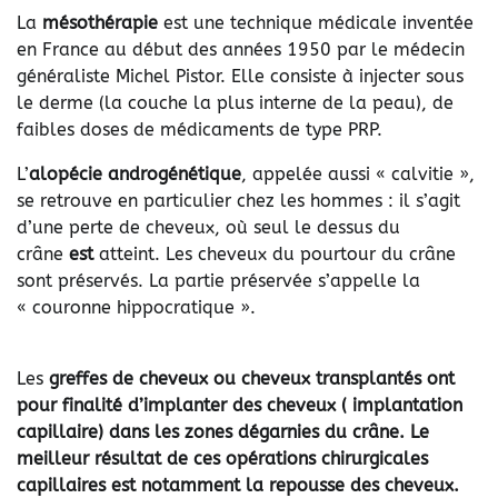
La
mésothérapie
est une technique médicale inventée
en France au début des années 1950 par le médecin
généraliste Michel Pistor. Elle consiste à injecter sous
le derme (la couche la plus interne de la peau), de
faibles doses de médicaments de type PRP.
L’
alopécie androgénétique
, appelée aussi « calvitie »,
se retrouve en particulier chez les hommes : il s’agit
d’une perte de cheveux, où seul le dessus du
crâne
est
atteint. Les cheveux du pourtour du crâne
sont préservés. La partie préservée s’appelle la
« couronne hippocratique ».
Les
greffes de cheveux ou cheveux transplantés ont
pour finalité d’implanter des cheveux ( implantation
capillaire) dans les zones dégarnies du crâne. Le
meilleur résultat de ces opérations chirurgicales
capillaires est notamment la repousse des cheveux.