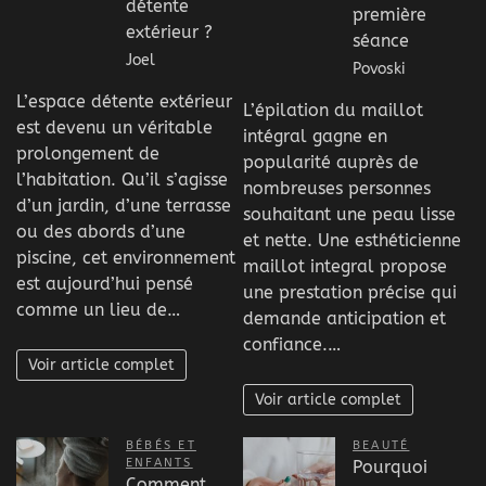
détente
première
extérieur ?
séance
Joel
Povoski
L’espace détente extérieur
L’épilation du maillot
est devenu un véritable
intégral gagne en
prolongement de
popularité auprès de
l’habitation. Qu’il s’agisse
nombreuses personnes
d’un jardin, d’une terrasse
souhaitant une peau lisse
ou des abords d’une
et nette. Une esthéticienne
piscine, cet environnement
maillot integral propose
est aujourd’hui pensé
une prestation précise qui
comme un lieu de…
demande anticipation et
confiance.…
Voir article complet
Voir article complet
BÉBÉS ET
BEAUTÉ
ENFANTS
Pourquoi
Comment