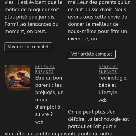
vies, il est évident que le
meilleur des parents qu’un
métier de blogueur soit
enfant puisse avoir. Nous
plus prisé que jamais.
avons tous cette envie de
Parmi les tendances du
donner le meilleur de
moment, on peut…
nous-même pour être un
exemple, un…
Voir article complet
Voir article complet
BÉBÉS ET
BÉBÉS ET
ENFANTS
ENFANTS
Etre un bon
Technologie,
parent : les
bébé et
préjugés, un
lifestyle
mode
wcb
d’emploi à
On ne peut plus s’en
suivre ?
défaire, la technologie est
wcb
partout et fait partie
Vous êtes ensemble depuis
intégrante de notre