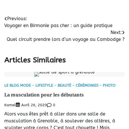
Navigation
Previous:
Voyager en Birmanie pas cher : un guide pratique
de
Next:
l’article
Quel circuit prendre lors d’un voyage au Cambodge ?
Articles Similaires
LE BLOG MODE - LIFESTYLE - BEAUTÉ - CÉRÉMONIES - PHOTO
La musculation pour les débutants
Kamel
0
Avril 26, 2020
Alors vous êtes prêt à aller dans une salle de
musculation à Grenoble, à soulever des altères, à
sculpter votre corps ? C’est tout chouette ! Mais