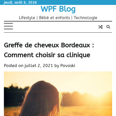
Skip
jeudi, août 6, 2026
WPF Blog
to
content
Lifestyle | Bébé et enfants | Technologie
Greffe de cheveux Bordeaux :
Comment choisir sa clinique
Posted on
juillet 2, 2021
by
Povoski