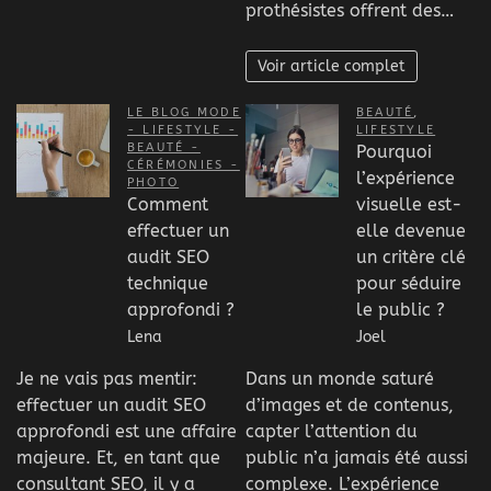
prothésistes offrent des…
Voir article complet
LE BLOG MODE
BEAUTÉ
,
- LIFESTYLE -
LIFESTYLE
BEAUTÉ -
Pourquoi
CÉRÉMONIES -
l’expérience
PHOTO
Comment
visuelle est-
effectuer un
elle devenue
audit SEO
un critère clé
technique
pour séduire
approfondi ?
le public ?
Lena
Joel
Je ne vais pas mentir:
Dans un monde saturé
effectuer un audit SEO
d’images et de contenus,
approfondi est une affaire
capter l’attention du
majeure. Et, en tant que
public n’a jamais été aussi
consultant SEO, il y a
complexe. L’expérience