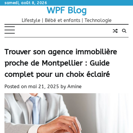
Skip
samedi, août 8, 2026
WPF Blog
to
content
Lifestyle | Bébé et enfants | Technologie
Trouver son agence immobilière
proche de Montpellier : Guide
complet pour un choix éclairé
Posted on
mai 21, 2025
by
Amine