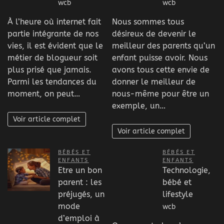
wcb
wcb
À l’heure où internet fait
Nous sommes tous
partie intégrante de nos
désireux de devenir le
vies, il est évident que le
meilleur des parents qu’un
métier de blogueur soit
enfant puisse avoir. Nous
plus prisé que jamais.
avons tous cette envie de
Parmi les tendances du
donner le meilleur de
moment, on peut…
nous-même pour être un
exemple, un…
Voir article complet
Voir article complet
BÉBÉS ET
BÉBÉS ET
ENFANTS
ENFANTS
Etre un bon
Technologie,
parent : les
bébé et
préjugés, un
lifestyle
mode
wcb
d’emploi à