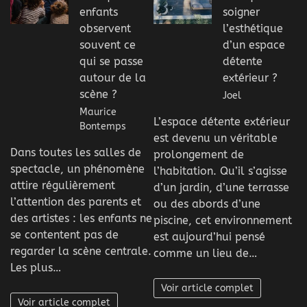
enfants
soigner
observent
l’esthétique
souvent ce
d’un espace
qui se passe
détente
autour de la
extérieur ?
scène ?
Joel
Maurice
L’espace détente extérieur
Bontemps
est devenu un véritable
Dans toutes les salles de
prolongement de
spectacle, un phénomène
l’habitation. Qu’il s’agisse
attire régulièrement
d’un jardin, d’une terrasse
l’attention des parents et
ou des abords d’une
des artistes : les enfants ne
piscine, cet environnement
se contentent pas de
est aujourd’hui pensé
regarder la scène centrale.
comme un lieu de…
Les plus…
Voir article complet
Voir article complet