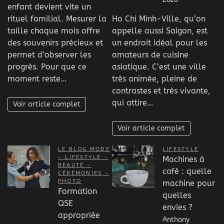
enfant devient vite un
rituel familial. Mesurer la
Ho Chi Minh-Ville, qu’on
taille chaque mois offre
appelle aussi Saigon, est
des souvenirs précieux et
un endroit idéal pour les
permet d’observer les
amateurs de cuisine
progrès. Pour que ce
asiatique. C’est une ville
moment reste…
très animée, pleine de
contrastes et très vivante,
qui attire…
Voir article complet
Voir article complet
LE BLOG MODE
LIFESTYLE
- LIFESTYLE -
Machines à
BEAUTÉ -
café : quelle
CÉRÉMONIES -
PHOTO
machine pour
Formation
quelles
QSE
envies ?
appropriée
Anthony