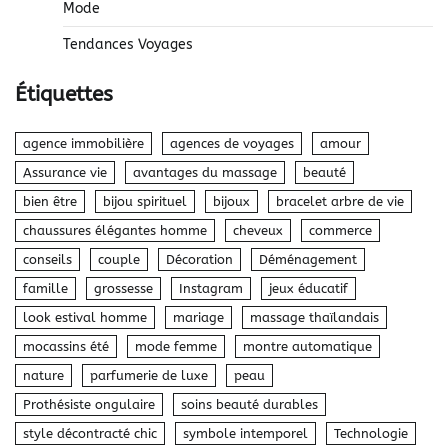
Mode
Tendances Voyages
Étiquettes
agence immobilière
agences de voyages
amour
Assurance vie
avantages du massage
beauté
bien être
bijou spirituel
bijoux
bracelet arbre de vie
chaussures élégantes homme
cheveux
commerce
conseils
couple
Décoration
Déménagement
famille
grossesse
Instagram
jeux éducatif
look estival homme
mariage
massage thaïlandais
mocassins été
mode femme
montre automatique
nature
parfumerie de luxe
peau
Prothésiste ongulaire
soins beauté durables
style décontracté chic
symbole intemporel
Technologie