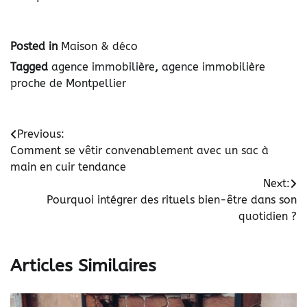
Posted in
Maison & déco
Tagged
agence immobilière
,
agence immobilière
proche de Montpellier
Navigation
Previous:
Comment se vêtir convenablement avec un sac à
de
main en cuir tendance
l’article
Next:
Pourquoi intégrer des rituels bien-être dans son
quotidien ?
Articles Similaires