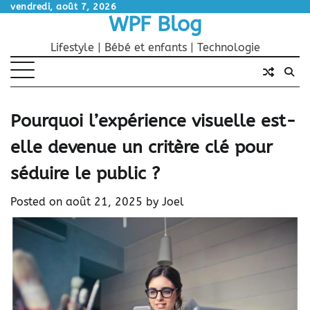
Skip
vendredi, août 7, 2026
WPF Blog
to
content
Lifestyle | Bébé et enfants | Technologie
Pourquoi l’expérience visuelle est-
elle devenue un critère clé pour
séduire le public ?
Posted on
août 21, 2025
by
Joel