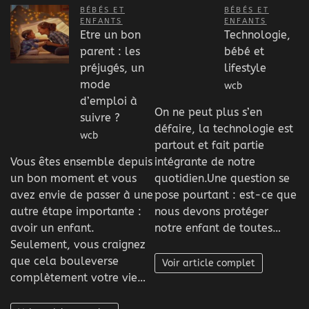
BÉBÉS ET
BÉBÉS ET
ENFANTS
ENFANTS
Etre un bon
Technologie,
parent : les
bébé et
préjugés, un
lifestyle
mode
wcb
d’emploi à
On ne peut plus s’en
suivre ?
défaire, la technologie est
wcb
partout et fait partie
Vous êtes ensemble depuis
intégrante de notre
un bon moment et vous
quotidien.Une question se
avez envie de passer à une
pose pourtant : est-ce que
autre étape importante :
nous devons protéger
avoir un enfant.
notre enfant de toutes…
Seulement, vous craignez
que cela bouleverse
Voir article complet
complètement votre vie…