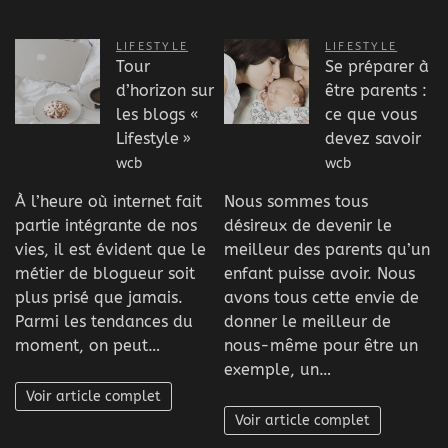
LIFESTYLE
LIFESTYLE
Tour
Se préparer à
d’horizon sur
être parents :
les blogs «
ce que vous
Lifestyle »
devez savoir
wcb
wcb
À l’heure où internet fait
Nous sommes tous
partie intégrante de nos
désireux de devenir le
vies, il est évident que le
meilleur des parents qu’un
métier de blogueur soit
enfant puisse avoir. Nous
plus prisé que jamais.
avons tous cette envie de
Parmi les tendances du
donner le meilleur de
moment, on peut…
nous-même pour être un
exemple, un…
Voir article complet
Voir article complet