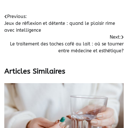
Navigation
Previous:
Jeux de réflexion et détente : quand le plaisir rime
de
avec intelligence
l’article
Next:
Le traitement des taches café au lait : où se tourner
entre médecine et esthétique?
Articles Similaires