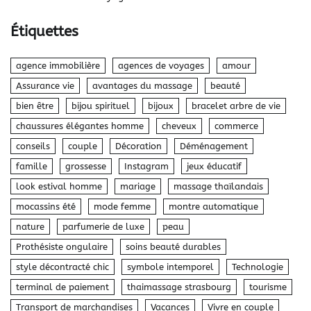
Étiquettes
agence immobilière
agences de voyages
amour
Assurance vie
avantages du massage
beauté
bien être
bijou spirituel
bijoux
bracelet arbre de vie
chaussures élégantes homme
cheveux
commerce
conseils
couple
Décoration
Déménagement
famille
grossesse
Instagram
jeux éducatif
look estival homme
mariage
massage thaïlandais
mocassins été
mode femme
montre automatique
nature
parfumerie de luxe
peau
Prothésiste ongulaire
soins beauté durables
style décontracté chic
symbole intemporel
Technologie
terminal de paiement
thaimassage strasbourg
tourisme
Transport de marchandises
Vacances
Vivre en couple