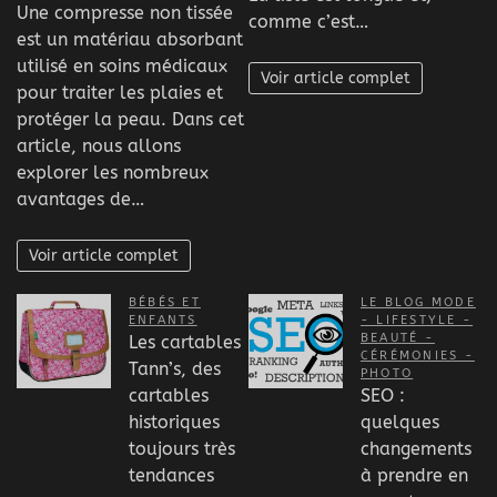
Une compresse non tissée
comme c’est…
est un matériau absorbant
utilisé en soins médicaux
Voir article complet
pour traiter les plaies et
protéger la peau. Dans cet
article, nous allons
explorer les nombreux
avantages de…
Voir article complet
BÉBÉS ET
LE BLOG MODE
ENFANTS
- LIFESTYLE -
BEAUTÉ -
Les cartables
CÉRÉMONIES -
Tann’s, des
PHOTO
cartables
SEO :
historiques
quelques
toujours très
changements
tendances
à prendre en