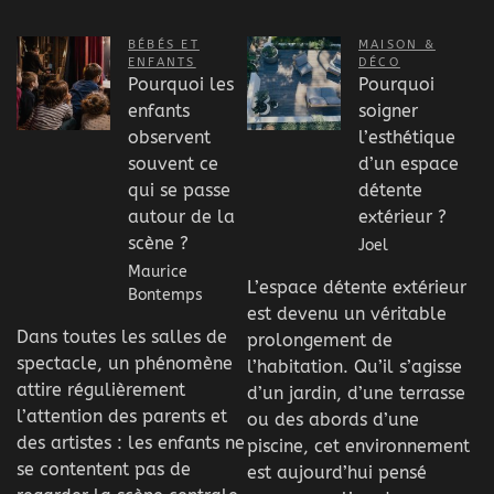
BÉBÉS ET
MAISON &
ENFANTS
DÉCO
Pourquoi les
Pourquoi
enfants
soigner
observent
l’esthétique
souvent ce
d’un espace
qui se passe
détente
autour de la
extérieur ?
scène ?
Joel
Maurice
L’espace détente extérieur
Bontemps
est devenu un véritable
Dans toutes les salles de
prolongement de
spectacle, un phénomène
l’habitation. Qu’il s’agisse
attire régulièrement
d’un jardin, d’une terrasse
l’attention des parents et
ou des abords d’une
des artistes : les enfants ne
piscine, cet environnement
se contentent pas de
est aujourd’hui pensé