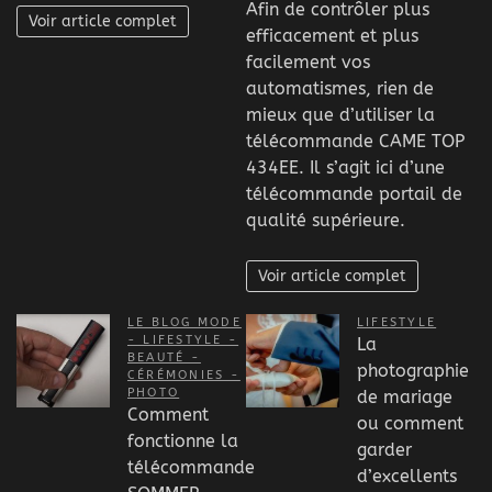
Afin de contrôler plus
Voir article complet
efficacement et plus
facilement vos
automatismes, rien de
mieux que d’utiliser la
télécommande CAME TOP
434EE. Il s’agit ici d’une
télécommande portail de
qualité supérieure.
Voir article complet
LE BLOG MODE
LIFESTYLE
- LIFESTYLE -
La
BEAUTÉ -
photographie
CÉRÉMONIES -
PHOTO
de mariage
Comment
ou comment
fonctionne la
garder
télécommande
d’excellents