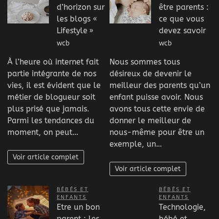
d’horizon sur
être parents :
les blogs «
ce que vous
Lifestyle »
devez savoir
wcb
wcb
À l’heure où internet fait
Nous sommes tous
partie intégrante de nos
désireux de devenir le
vies, il est évident que le
meilleur des parents qu’un
métier de blogueur soit
enfant puisse avoir. Nous
plus prisé que jamais.
avons tous cette envie de
Parmi les tendances du
donner le meilleur de
moment, on peut…
nous-même pour être un
exemple, un…
Voir article complet
Voir article complet
BÉBÉS ET
BÉBÉS ET
ENFANTS
ENFANTS
Etre un bon
Technologie,
parent : les
bébé et