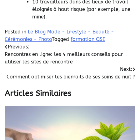
10 travailleurs dans des lieux de travail
éloignés à haut risque (par exemple, une
mine).
Posted in
Le Blog Mode - Lifestyle - Beauté -
Cérémonies - Photo
Tagged
formation QSE
Navigation
Previous:
Rencontres en ligne: les 4 meilleurs conseils pour
de
utiliser les sites de rencontre
l’article
Next:
Comment optimiser les bienfaits de ses soins de nuit ?
Articles Similaires