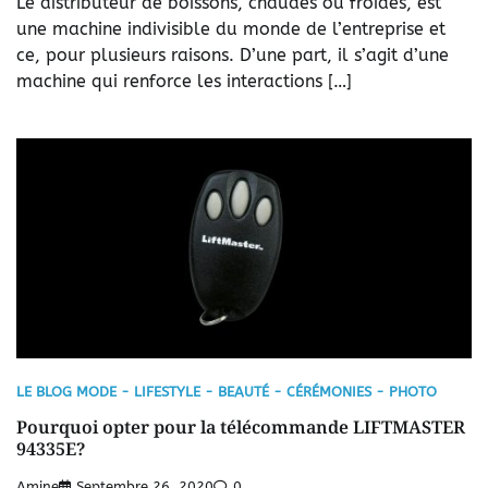
Le distributeur de boissons, chaudes ou froides, est
une machine indivisible du monde de l’entreprise et
ce, pour plusieurs raisons. D’une part, il s’agit d’une
machine qui renforce les interactions […]
LE BLOG MODE - LIFESTYLE - BEAUTÉ - CÉRÉMONIES - PHOTO
Pourquoi opter pour la télécommande LIFTMASTER
94335E?
Amine
Septembre 26, 2020
0