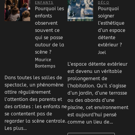
ENFANTS
DÉCO
Pourquoi les
Pourquoi
enfants
soigner
observent
l’esthétique
souvent ce
d’un espace
qui se passe
détente
autour de la
extérieur ?
scène ?
Joel
Maurice
L’espace détente extérieur
Bontemps
est devenu un véritable
Dans toutes les salles de
prolongement de
spectacle, un phénomène
l’habitation. Qu’il s’agisse
attire régulièrement
d’un jardin, d’une terrasse
l’attention des parents et
ou des abords d’une
des artistes : les enfants ne
piscine, cet environnement
se contentent pas de
est aujourd’hui pensé
regarder la scène centrale.
comme un lieu de…
Les plus…