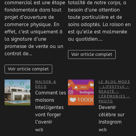
commercial est une étape
totalité de notre corps, a
fondamentale dans tout
besoin d’une attention
projet d’ouverture de
toute particulière et de
commerce physique. En
soins adaptés. La raison en
effet, c’est uniquement à
est qu’elle est malmenée
la signature d’une
au quotidien.…
promesse de vente ou un
contrat de…
Voir article complet
Voir article complet
MAISON &
LE BLOG MODE
DÉCO
- LIFESTYLE -
BEAUTÉ -
Comment les
CÉRÉMONIES -
maisons
PHOTO
intelligentes
Devenir
vont forger
célèbre sur
l’avenir
instagram
wcb
wcb