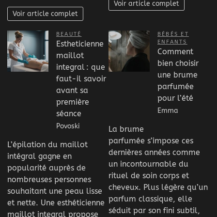
Voir article complet
Voir article complet
BEAUTÉ
BÉBÉS ET
ENFANTS
Estheticienne
Comment
maillot
bien choisir
integral : que
une brume
faut-il savoir
parfumée
avant sa
pour l’été
première
Emma
séance
Povoski
La brume
parfumée s’impose ces
L’épilation du maillot
dernières années comme
intégral gagne en
un incontournable du
popularité auprès de
rituel de soin corps et
nombreuses personnes
cheveux. Plus légère qu’un
souhaitant une peau lisse
parfum classique, elle
et nette. Une esthéticienne
séduit par son fini subtil,
maillot integral propose