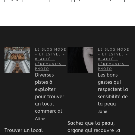
LE BLOG MODE
LE BLOG MODE
- LIFESTYLE -
- LIFESTYLE -
BEAUTÉ -
BEAUTÉ -
CÉRÉMONIES -
CÉRÉMONIES -
PHOTO
PHOTO
Diverses
Les bons
pistes à
gestes qui
exploiter
respectent la
pour trouver
sensibilité de
un local
la peau
commercial
Jane
Aline
Sachez que la peau,
Trouver un local
organe qui recouvre la